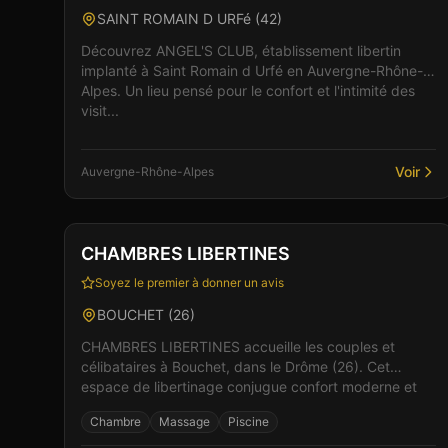
SAINT ROMAIN D URFé
(
42
)
Découvrez ANGEL'S CLUB, établissement libertin
implanté à Saint Romain d Urfé en Auvergne-Rhône-
Alpes. Un lieu pensé pour le confort et l'intimité des
visit...
Voir
Auvergne-Rhône-Alpes
Club
Sauna
+
5
Vérifié
CHAMBRES LIBERTINES
Soyez le premier à donner un avis
BOUCHET
(
26
)
CHAMBRES LIBERTINES accueille les couples et
célibataires à Bouchet, dans le Drôme (26). Cet
espace de libertinage conjugue confort moderne et
atmosphère in...
Chambre
Massage
Piscine