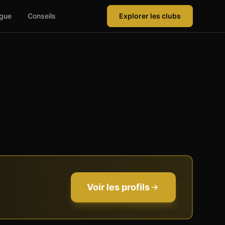
ague
Conseils
Explorer les clubs
Voir les profils