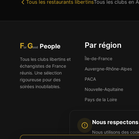
Tous les
restaurants libertins
Tous les clubs en
A
Par région
F
G
People
or
ood
Île-de-France
Tous les clubs libertins et
échangistes de France
Auvergne-Rhône-Alpes
réunis. Une sélection
PACA
rigoureuse pour des
soirées inoubliables.
Nouvelle-Aquitaine
Pays de la Loire
Nous respectons 
Nous utilisons des coo