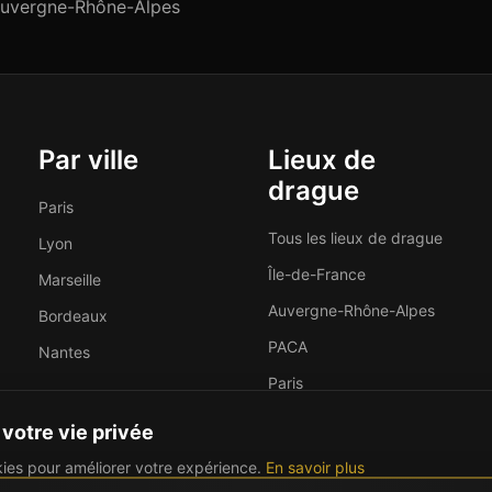
uvergne-Rhône-Alpes
Par ville
Lieux de
drague
Paris
Tous les lieux de drague
Lyon
Île-de-France
Marseille
Auvergne-Rhône-Alpes
Bordeaux
PACA
Nantes
Paris
Marseille
votre vie privée
kies pour améliorer votre expérience.
En savoir plus