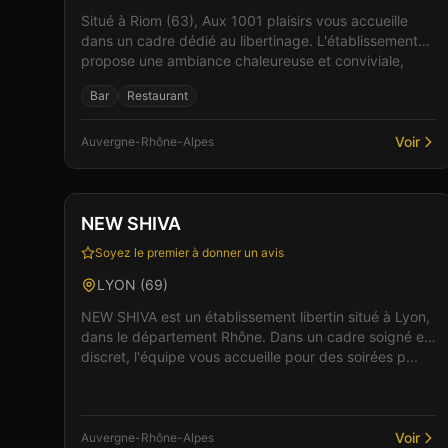
Situé à Riom (63), Aux 1001 plaisirs vous accueille
dans un cadre dédié au libertinage. L'établissement
propose une ambiance chaleureuse et conviviale,
idéa...
Bar
Restaurant
Voir
Auvergne-Rhône-Alpes
Restaurant
NEW SHIVA
Soyez le premier à donner un avis
LYON
(
69
)
NEW SHIVA est un établissement libertin situé à Lyon,
dans le département Rhône. Dans un cadre soigné et
discret, l'équipe vous accueille pour des soirées p...
Voir
Auvergne-Rhône-Alpes