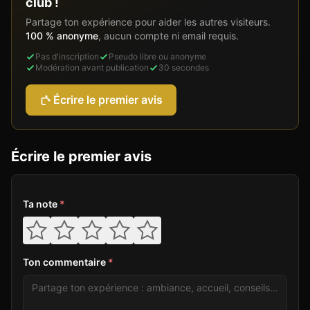
club !
Partage ton expérience pour aider les autres visiteurs.
100 % anonyme
, aucun compte ni email requis.
Pas d'inscription
Pseudo libre ou anonyme
Modération avant publication
30 secondes
Écrire le premier avis
Écrire le premier avis
Ta note
*
Ton commentaire
*