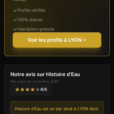
Profils vérifiés
100% discret
Inscription gratuite
Voir les profils à
LYON
Notre avis sur Histoire d’Eau
Mis à jour en
novembre 2025
4
/5
Histoire d’Eau est un bar situé à LYON dont