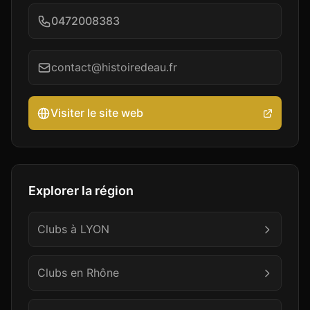
0472008383
contact@histoiredeau.fr
Visiter le site web
Explorer la région
Clubs à
LYON
Clubs en
Rhône