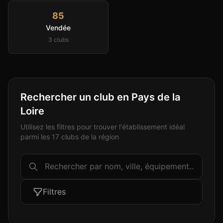
85
Vendée
3
club
s
Rechercher un club en Pays de la
Loire
Utilisez les filtres pour trouver l'établissement idéal
parmi les 17 clubs de la région
Filtres