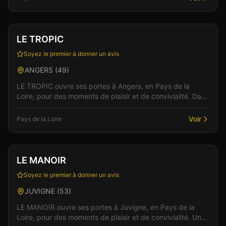
Club
Sauna
+
1
LE TROPIC
Soyez le premier à donner un avis
ANGERS
(
49
)
LE TROPIC ouvre ses portes à Angers, en Pays de la
Loire, pour des moments de plaisir et de convivialité. Dans
un cadre soigné et discret, l'équipe vous acc...
Voir
Pays de la Loire
Club
Sauna
+
3
LE MANOIR
Soyez le premier à donner un avis
JUVIGNE
(
53
)
LE MANOIR ouvre ses portes à Juvigne, en Pays de la
Loire, pour des moments de plaisir et de convivialité. Un