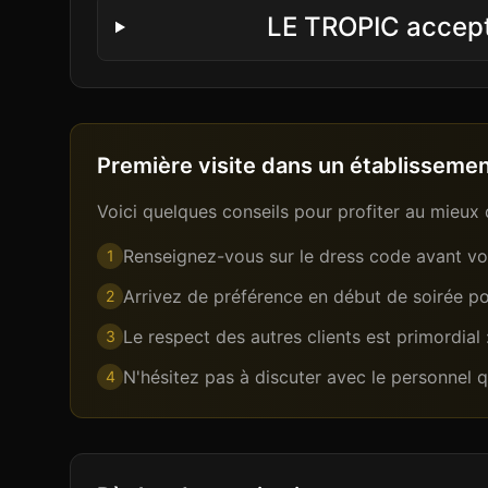
LE TROPIC accepte
Première visite dans un établissement
Voici quelques conseils pour profiter au mieux 
Renseignez-vous sur le dress code avant vot
1
Arrivez de préférence en début de soirée pou
2
Le respect des autres clients est primordial
3
N'hésitez pas à discuter avec le personnel 
4