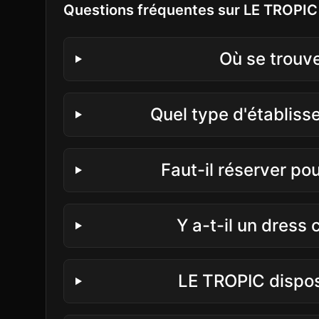
Questions fréquentes sur
LE TROPIC
Où se trouv
Quel type d'établis
Faut-il réserver po
Y a-t-il un dress
LE TROPIC dispos