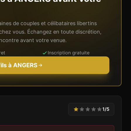
nes de couples et célibataires libertins
chez vous. Échangez en toute discrétion,
rencontre avant votre venue.
ret
Inscription gratuite
fils à
ANGERS
1
/5