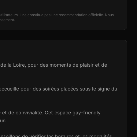
'utilisateurs. Il ne constitue pas une recommandation officielle. Nous
lissement.
e la Loire, pour des moments de plaisir et de
accueille pour des soirées placées sous le signe du
et de convivialité. Cet espace gay-friendly
un.
eillons de vérifier les horaires et les modalités