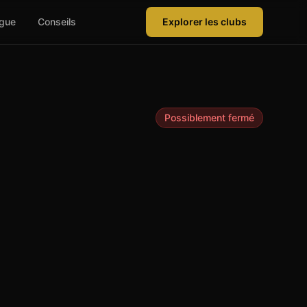
ague
Conseils
Explorer les clubs
Possiblement fermé