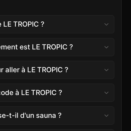
e LE TROPIC ?
sement est LE TROPIC ?
ur aller à LE TROPIC ?
 code à LE TROPIC ?
e-t-il d'un sauna ?