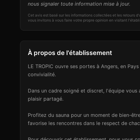
nous signaler toute information mise à jour.
Cet avis est basé sur les informations collectées et les retours d
vous invitons à vous faire votre propre opinion en visitant l'étab
À propos de l'établissement
LE TROPIC ouvre ses portes à Angers, en Pays d
convivialité.
Dans un cadre soigné et discret, l'équipe vous 
plaisir partagé.
Profitez du sauna pour un moment de bien-être 
favorise les rencontres dans le respect de chac
Pour découvrir cet établissement, nous vous cons