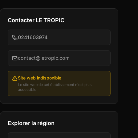
Contacter
LE TROPIC
0241603974
contact@letropic.com
Site web indisponible
Le site web de cet établissement n'est plus
accessible.
Explorer la région