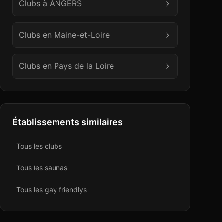
Clubs à
ANGERS
Clubs en
Maine-et-Loire
Clubs en
Pays de la Loire
Établissements similaires
Tous les
club
s
Tous les
sauna
s
Tous les
gay friendly
s