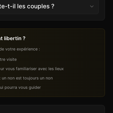
-t-il les couples ?
 libertin ?
de votre expérience :
re visite
r vous familiariser avec les lieux
 : un non est toujours un non
qui pourra vous guider