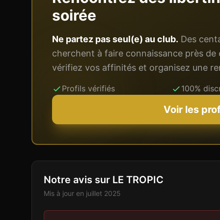
soirée
Ne partez pas seul(e) au club.
Des centai
cherchent à faire connaissance près de 
vérifiez vos affinités et organisez une 
Profils vérifiés
100% disc
Voir les pro
Notre avis sur LE TROPIC
Mis à jour en
juillet 2025