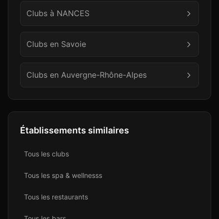
Clubs à
NANCES
Clubs en
Savoie
Clubs en
Auvergne-Rhône-Alpes
Établissements similaires
Tous les
club
s
Tous les
spa & wellness
s
Tous les
restaurant
s
Tous les
bar
s