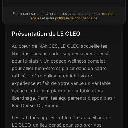
Photos non contractuelles - Images d'ambiance à titre illustratif
En cliquant sur "J'ai 18 ans ou plus", vous acceptez nos
mentions
légales
et notre
politique de confidentialité
.
Présentation de
LE CLEO
Au cœur de NANCES, LE CLEO accueille les
libertins dans un cadre soigneusement pensé
pour le plaisir. Un espace wellness complet
pour allier bien-être et plaisir dans un cadre
raffiné. L'offre culinaire enrichit votre
expérience et fait de votre venue un véritable
événement alliant plaisirs de la table et du
libertinage. Parmi les équipements disponibles :
Bar, Danse, Dj, Fumeur.
Les habitués apprécient le côté accueillant de
LE CLEO, un lieu pensé pour explorer vos