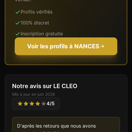
Profils vérifiés
100% discret
Inscription gratuite
Voir les profils à
NANCES
Notre avis sur LE CLEO
Mis à jour en
juin 2026
4
/5
D'après les retours que nous avons