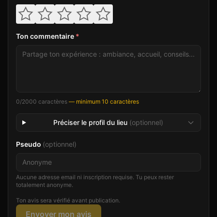
Ton commentaire
*
0
/2000 caractères
— minimum 10 caractères
Préciser le profil du lieu
(optionnel)
Pseudo
(optionnel)
Aucune adresse email ni inscription requise. Tu peux rester
totalement anonyme.
Ton avis sera vérifié avant publication.
Envoyer mon avis