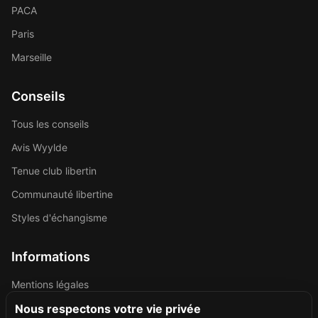
PACA
Paris
Marseille
Conseils
Tous les conseils
Avis Wyylde
Tenue club libertin
Communauté libertine
Styles d'échangisme
Informations
Mentions légales
Politique de confidentialité
Nous respectons votre vie privée