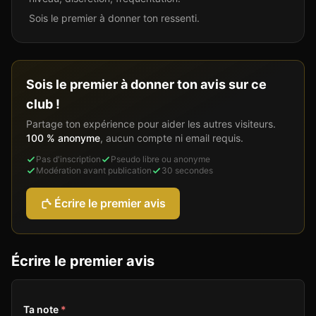
Sois le premier à donner ton ressenti.
Sois le premier à donner ton avis sur ce
club !
Partage ton expérience pour aider les autres visiteurs.
100 % anonyme
, aucun compte ni email requis.
Pas d'inscription
Pseudo libre ou anonyme
Modération avant publication
30 secondes
Écrire le premier avis
Écrire le premier avis
Ta note
*