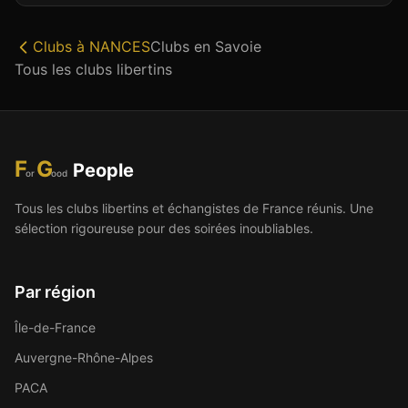
Clubs à
NANCES
Clubs en
Savoie
Tous les clubs libertins
F
G
People
or
ood
Tous les clubs libertins et échangistes de France réunis. Une
sélection rigoureuse pour des soirées inoubliables.
Par région
Île-de-France
Auvergne-Rhône-Alpes
PACA