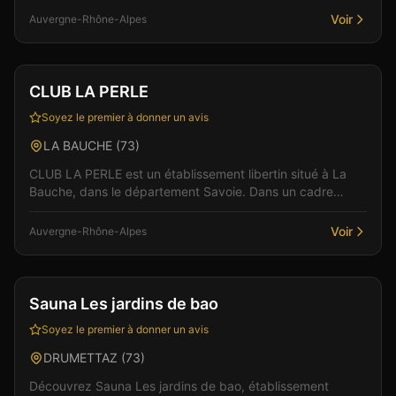
Voir
Auvergne-Rhône-Alpes
Club
CLUB LA PERLE
Soyez le premier à donner un avis
LA BAUCHE
(
73
)
CLUB LA PERLE est un établissement libertin situé à La
Bauche, dans le département Savoie. Dans un cadre
soigné et discret, l'équipe vous accueille pour des...
Voir
Auvergne-Rhône-Alpes
Club
Sauna
+
4
Sauna Les jardins de bao
Soyez le premier à donner un avis
DRUMETTAZ
(
73
)
Découvrez Sauna Les jardins de bao, établissement