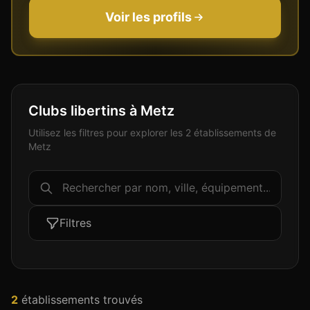
Voir les profils
Clubs libertins à Metz
Utilisez les filtres pour explorer les 2 établissements de
Metz
Filtres
2
établissement
s
trouvé
s