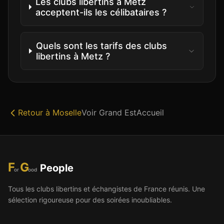
Les clubs libertins à Metz
acceptent-ils les célibataires ?
Quels sont les tarifs des clubs
libertins à Metz ?
Retour à
Moselle
Voir
Grand Est
Accueil
F
G
People
or
ood
Tous les clubs libertins et échangistes de France réunis. Une
sélection rigoureuse pour des soirées inoubliables.