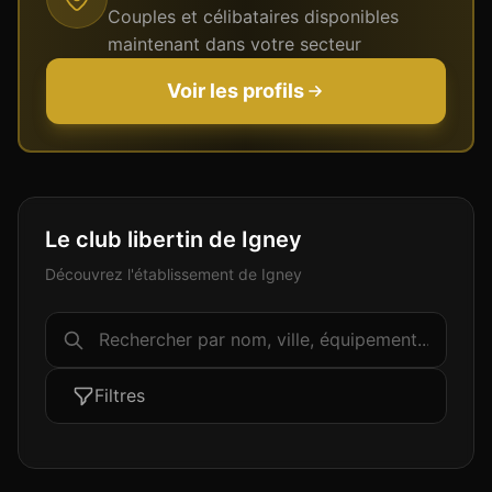
Couples et célibataires disponibles
maintenant dans votre secteur
Voir les profils
Le club libertin de Igney
Découvrez l'établissement de Igney
Filtres