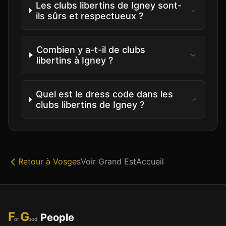
Les clubs libertins de Igney sont-
ils sûrs et respectueux ?
Combien y a-t-il de clubs
libertins à Igney ?
Quel est le dress code dans les
clubs libertins de Igney ?
Retour à
Vosges
Voir
Grand Est
Accueil
F
G
People
or
ood