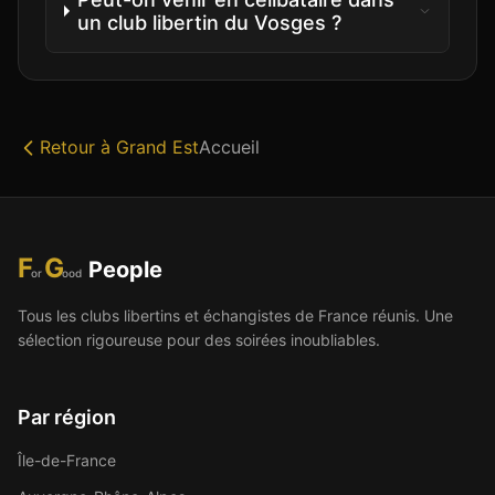
un club libertin du Vosges ?
Retour à
Grand Est
Accueil
F
G
People
or
ood
Tous les clubs libertins et échangistes de France réunis. Une
sélection rigoureuse pour des soirées inoubliables.
Par région
Île-de-France