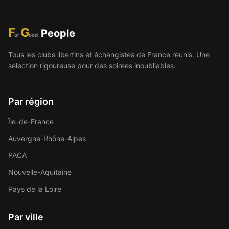
F
G
People
or
ood
Tous les clubs libertins et échangistes de France réunis. Une
sélection rigoureuse pour des soirées inoubliables.
Par région
Île-de-France
Auvergne-Rhône-Alpes
PACA
Nouvelle-Aquitaine
Pays de la Loire
Par ville