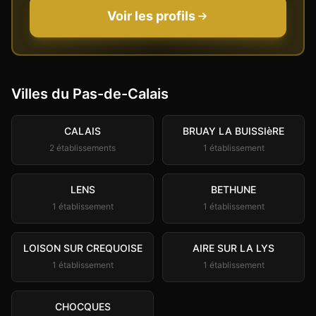
Voir les profils
Villes du
Pas-de-Calais
CALAIS
BRUAY LA BUISSIèRE
2
établissement
s
1
établissement
LENS
BETHUNE
1
établissement
1
établissement
LOISON SUR CREQUOISE
AIRE SUR LA LYS
1
établissement
1
établissement
CHOCQUES