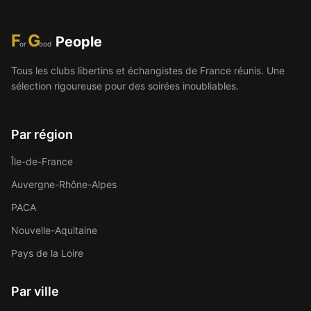
F
G
People
or
ood
Tous les clubs libertins et échangistes de France réunis. Une
sélection rigoureuse pour des soirées inoubliables.
Par région
Île-de-France
Auvergne-Rhône-Alpes
PACA
Nouvelle-Aquitaine
Pays de la Loire
Par ville