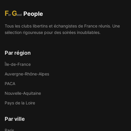
F
G
People
or
ood
Tous les clubs libertins et échangistes de France réunis. Une
sélection rigoureuse pour des soirées inoubliables.
Par région
Île-de-France
Auvergne-Rhône-Alpes
PACA
Nouvelle-Aquitaine
Pays de la Loire
Par ville
Paris