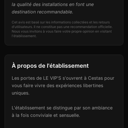
la qualité des installations en font une
destination recommandable.
Cet avis est basé sur les informations collectées et les retours
d'utilisateurs. Il ne constitue pas une recommandation officielle.
Nous vous invitons à vous faire votre propre opinion en visitant
l'établissement.
À propos de l'établissement
Les portes de LE VIP'S s'ouvrent à Cestas pour
vous faire vivre des expériences libertines
uniques.
L'établissement se distingue par son ambiance
à la fois conviviale et sensuelle.