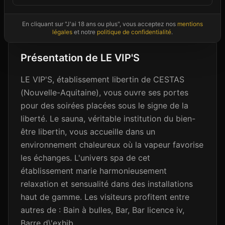
Photos non contractuelles - Images d'ambiance à titre illustratif
En cliquant sur "J'ai 18 ans ou plus", vous acceptez nos
mentions
légales
et notre
politique de confidentialité
.
Présentation de
LE VIP'S
LE VIP'S, établissement libertin de CESTAS
(Nouvelle-Aquitaine), vous ouvre ses portes
pour des soirées placées sous le signe de la
liberté. Le sauna, véritable institution du bien-
être libertin, vous accueille dans un
environnement chaleureux où la vapeur favorise
les échanges. L'univers spa de cet
établissement marie harmonieusement
relaxation et sensualité dans des installations
haut de gamme. Les visiteurs profitent entre
autres de : Bain à bulles, Bar, Bar licence iv,
Barre d\'exhib.