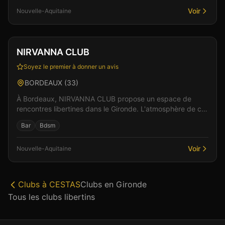
Voir
Nouvelle-Aquitaine
Club
Sauna
+
1
Vérifié
NIRVANNA CLUB
Soyez le premier à donner un avis
BORDEAUX
(
33
)
À Bordeaux, NIRVANNA CLUB propose un espace de
rencontres libertines dans le Gironde. L'atmosphère de cet
établissement allie élégance et sensualité pour de...
Bar
Bdsm
Voir
Nouvelle-Aquitaine
Clubs à
CESTAS
Clubs en
Gironde
Tous les clubs libertins