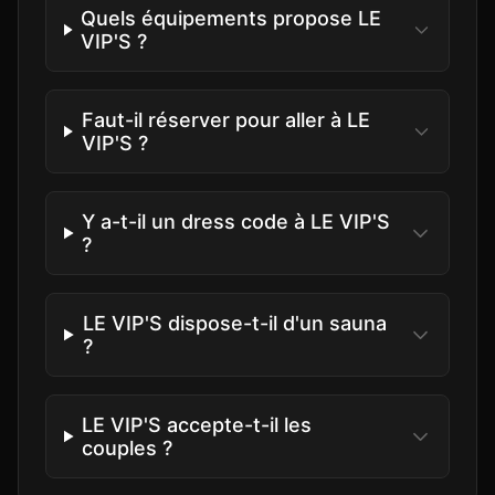
Quels équipements propose LE
VIP'S ?
Faut-il réserver pour aller à LE
VIP'S ?
Y a-t-il un dress code à LE VIP'S
?
LE VIP'S dispose-t-il d'un sauna
?
LE VIP'S accepte-t-il les
couples ?