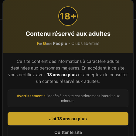
F
G
People
or
ood
18+
Accueil
Nouvelle-Aquitaine
Gironde (33)
CESTAS
Contenu réservé aux adultes
LE VIP'S
F
G
People
- Clubs libertins
or
ood
LE VIP'S
Établissement vérifié
Ce site contient des informations à caractère adulte
Club Libertin
À
CESTAS
destinées aux personnes majeures. En accédant à ce site,
vous certifiez avoir
18 ans ou plus
et acceptez de consulter
55 avenue du Marechal Lattre de Tassigny,
33610
un contenu réservé aux adultes.
CESTAS
-
Gironde
(
33
)
Avertissement :
L'accès à ce site est strictement interdit aux
Club
Sauna
Spa & Wellness
Bar
Discothèque
mineurs.
Donne ton avis (anonyme, sans inscription)
J'ai 18 ans ou plus
Images d'illustration
Quitter le site