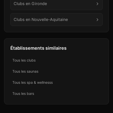
Clubs en
Gironde
Clubs en
Nouvelle-Aquitaine
Établissements similaires
Tous les
club
s
Tous les
sauna
s
Tous les
spa & wellness
s
Tous les
bar
s