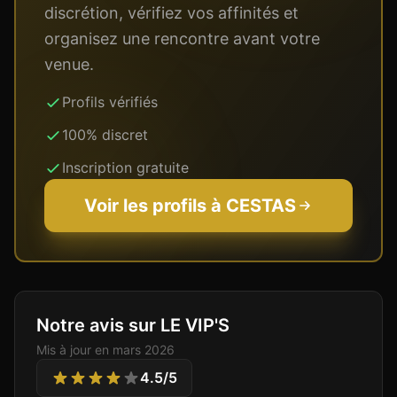
discrétion, vérifiez vos affinités et
organisez une rencontre avant votre
venue.
Profils vérifiés
100% discret
Inscription gratuite
Voir les profils à
CESTAS
Notre avis sur LE VIP'S
Mis à jour en
mars 2026
4.5
/5