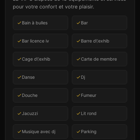
pour votre confort et votre plaisir.
Bain à bulles
Bar
Bar licence iv
Barre d\'exhib
Cage d\'exhib
Carte de membre
Danse
Dj
Douche
Fumeur
Jacuzzi
Lit rond
Musique avec dj
Parking