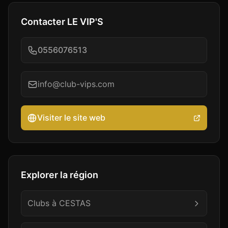
Contacter
LE VIP'S
0556076513
info@club-vips.com
Visiter le site web
Explorer la région
Clubs à
CESTAS