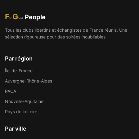
F
G
People
or
ood
Tous les clubs libertins et échangistes de France réunis. Une
sélection rigoureuse pour des soirées inoubliables.
Par région
Île-de-France
Auvergne-Rhône-Alpes
PACA
Nouvelle-Aquitaine
Pays de la Loire
Par ville