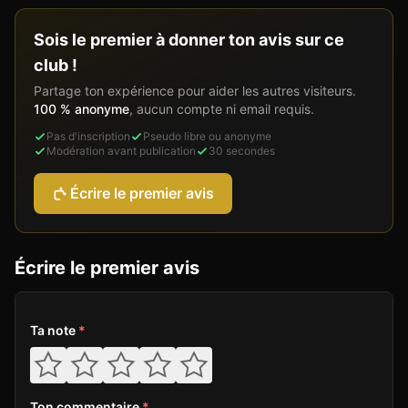
Sois le premier à donner ton avis sur ce
club !
Partage ton expérience pour aider les autres visiteurs.
100 % anonyme
, aucun compte ni email requis.
Pas d'inscription
Pseudo libre ou anonyme
Modération avant publication
30 secondes
Écrire le premier avis
Écrire le premier avis
Ta note
*
Ton commentaire
*