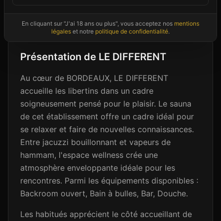
Photos non contractuelles - Images d'ambiance à titre illustratif
En cliquant sur "J'ai 18 ans ou plus", vous acceptez nos
mentions
légales
et notre
politique de confidentialité
.
Présentation de
LE DIFFERENT
Au cœur de BORDEAUX, LE DIFFERENT
accueille les libertins dans un cadre
soigneusement pensé pour le plaisir. Le sauna
de cet établissement offre un cadre idéal pour
se relaxer et faire de nouvelles connaissances.
Entre jacuzzi bouillonnant et vapeurs de
hammam, l'espace wellness crée une
atmosphère enveloppante idéale pour les
rencontres. Parmi les équipements disponibles :
Backroom ouvert, Bain à bulles, Bar, Douche.
Les habitués apprécient le côté accueillant de