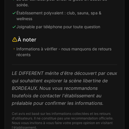
soirée.
Établissement polyvalent : club, sauna, spa &
wellness
Joignable par téléphone pour toute question
À noter
Informations à vérifier - nous manquons de retours
récents
LE DIFFERENT mérite d'être découvert par ceux
qui souhaitent explorer la scène libertine de
BORDEAUX. Nous vous recommandons
toutefois de contacter l'établissement au
préalable pour confirmer les informations.
Cet avis est basé sur les informations collectées et les retours
d'utilisateurs. Il ne constitue pas une recommandation officielle.
Nous vous invitons à vous faire votre propre opinion en visitant
l'établissement.