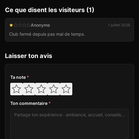
Ce que disent les visiteurs (
1
)
Anonyme
1 juillet 2026
Club fermé depuis pas mal de temps.
Laisser ton avis
Ta note
*
Ton commentaire
*