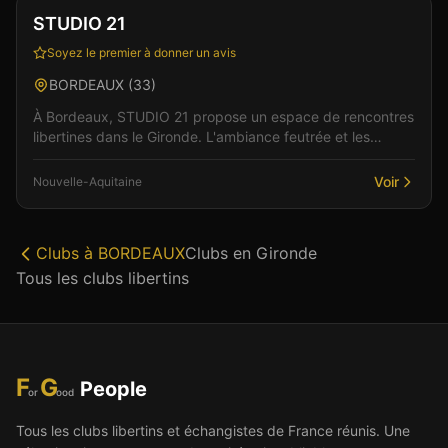
Vérifié
STUDIO 21
Soyez le premier à donner un avis
BORDEAUX
(
33
)
À Bordeaux, STUDIO 21 propose un espace de rencontres
libertines dans le Gironde. L'ambiance feutrée et les
espaces bien pensés favorisent les rencontres et...
Voir
Nouvelle-Aquitaine
Clubs à
BORDEAUX
Clubs en
Gironde
Tous les clubs libertins
F
G
People
or
ood
Tous les clubs libertins et échangistes de France réunis. Une