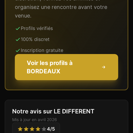
organisez une rencontre avant votre
venue.
Profils vérifiés
100% discret
Inscription gratuite
Voir les profils à
BORDEAUX
Notre avis sur LE DIFFERENT
Mis à jour en
avril 2026
4
/5