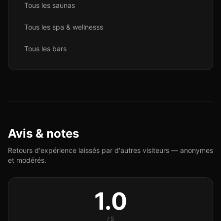
Tous les
sauna
s
Tous les
spa & wellness
s
Tous les
bar
s
Avis & notes
Retours d'expérience laissés par d'autres visiteurs — anonymes
et modérés.
1.0
/ 5