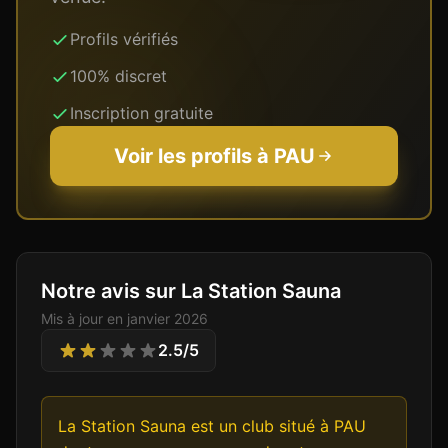
Profils vérifiés
100% discret
Inscription gratuite
Voir les profils à
PAU
Notre avis sur La Station Sauna
Mis à jour en
janvier 2026
2.5
/5
La Station Sauna est un club situé à PAU