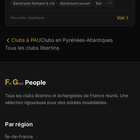
Backroom fermant à clé
Backroom ouvert
Bar
+
7
Voir
Nouvelle-Aquitaine
Clubs à
PAU
Clubs en
Pyrénées-Atlantiques
Tous les clubs libertins
F
G
People
or
ood
Tous les clubs libertins et échangistes de France réunis. Une
sélection rigoureuse pour des soirées inoubliables.
Par région
Île-de-France