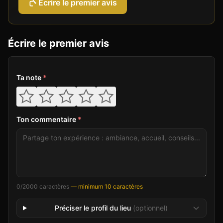
Écrire le premier avis
Écrire le premier avis
Ta note
*
Ton commentaire
*
0
/2000 caractères
— minimum 10 caractères
Préciser le profil du lieu
(optionnel)