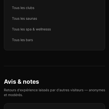
Tous les
club
s
Tous les
sauna
s
Tous les
spa & wellness
s
Tous les
bar
s
Avis & notes
Retours d'expérience laissés par d'autres visiteurs — anonymes
et modérés.