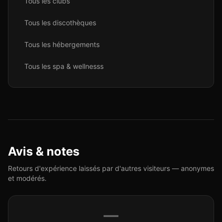
Tous les
club
s
Tous les
discothèque
s
Tous les
hébergement
s
Tous les
spa & wellness
s
Avis & notes
Retours d'expérience laissés par d'autres visiteurs — anonymes
et modérés.
—