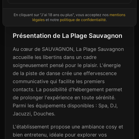
Photos non contractuelles - Images d'ambiance à titre illustratif
En cliquant sur "J'ai 18 ans ou plus", vous acceptez nos
mentions
légales
et notre
politique de confidentialité
.
Présentation de
La Plage Sauvagnon
Au cœur de SAUVAGNON, La Plage Sauvagnon
accueille les libertins dans un cadre
soigneusement pensé pour le plaisir. L'énergie
de la piste de danse crée une effervescence
communicative qui facilite les premiers
contacts. La possibilité d'hébergement permet
de prolonger l'expérience en toute sérénité.
Parmi les équipements disponibles : Spa, DJ,
Jacuzzi, Douches.
L'établissement propose une ambiance cosy et
bien entretenu, idéale pour explorer vos