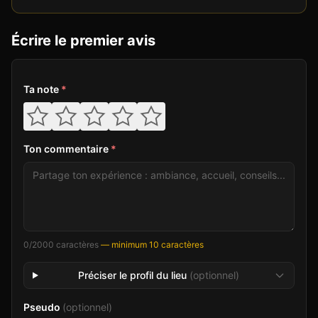
Écrire le premier avis
Ta note
*
Ton commentaire
*
0
/2000 caractères
— minimum 10 caractères
Préciser le profil du lieu
(optionnel)
Pseudo
(optionnel)