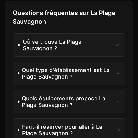
Questions fréquentes sur
La Plage
Sauvagnon
Où se trouve La Plage
Sauvagnon ?
Quel type d'établissement est La
Plage Sauvagnon ?
Quels équipements propose La
Plage Sauvagnon ?
Faut-il réserver pour aller à La
Plage Sauvagnon ?