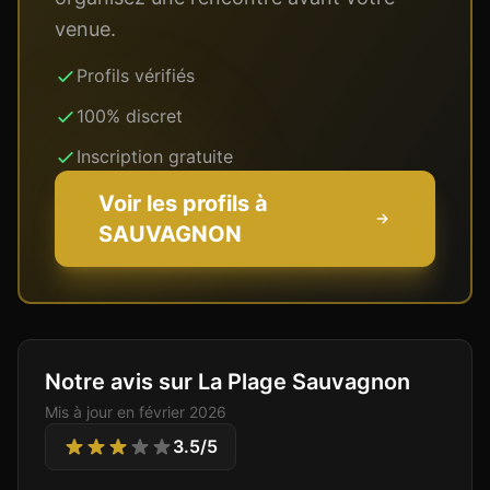
venue.
Profils vérifiés
100% discret
Inscription gratuite
Voir les profils à
SAUVAGNON
Notre avis sur La Plage Sauvagnon
Mis à jour en
février 2026
3.5
/5