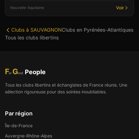
Voir
Nouvelle-Aquitaine
Clubs à
SAUVAGNON
Clubs en
Pyrénées-Atlantiques
Tous les clubs libertins
F
G
People
or
ood
Tous les clubs libertins et échangistes de France réunis. Une
sélection rigoureuse pour des soirées inoubliables.
Par région
Île-de-France
Auvergne-Rhône-Alpes