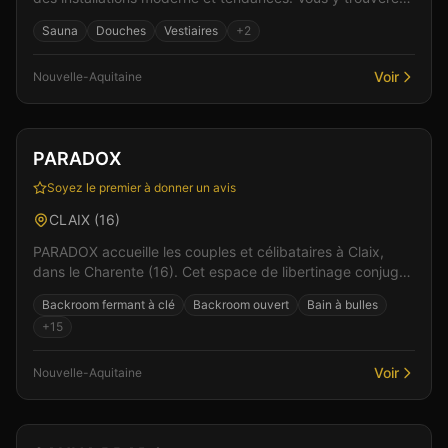
un accueil ouvert à tous ainsi que un espace...
Sauna
Douches
Vestiaires
+
2
Voir
Nouvelle-Aquitaine
Club
Sauna
+
4
Vérifié
PARADOX
Soyez le premier à donner un avis
CLAIX
(
16
)
PARADOX accueille les couples et célibataires à Claix,
dans le Charente (16). Cet espace de libertinage conjugue
confort moderne et atmosphère intime pour v...
Backroom fermant à clé
Backroom ouvert
Bain à bulles
+
15
Voir
Nouvelle-Aquitaine
Club
Sauna
+
6