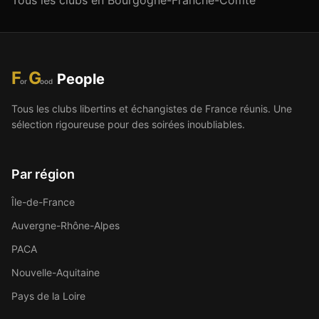
Tous les clubs en
Bourgogne-Franche-Comté
F
G
People
or
ood
Tous les clubs libertins et échangistes de France réunis. Une
sélection rigoureuse pour des soirées inoubliables.
Par région
Île-de-France
Auvergne-Rhône-Alpes
PACA
Nouvelle-Aquitaine
Pays de la Loire