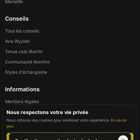
Marseille
Conseils
Tous les conseils
Avis Wyylde
Tenue club libertin
Communauté libertine
Styles d'échangisme
Informations
Mentions légales
Politique de confidentialité
Nous respectons votre vie privée
Nous utilisons des cookies pour améliorer votre expérience.
En savoir
Contact
plus
Tout accepter