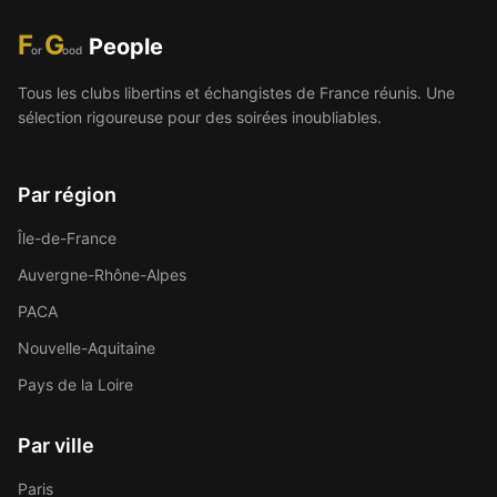
F
G
People
or
ood
Tous les clubs libertins et échangistes de France réunis. Une
sélection rigoureuse pour des soirées inoubliables.
Par région
Île-de-France
Auvergne-Rhône-Alpes
PACA
Nouvelle-Aquitaine
Pays de la Loire
Par ville
Paris