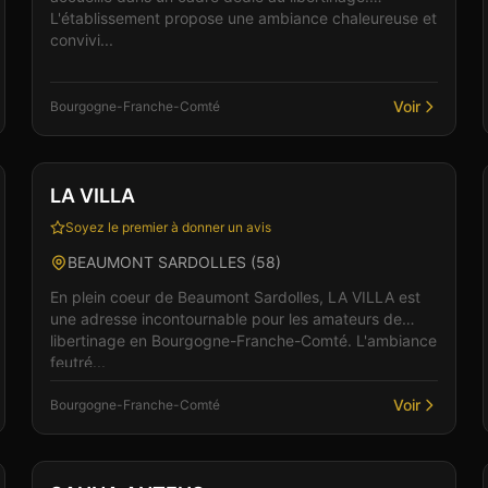
L'établissement propose une ambiance chaleureuse et
convivi...
Voir
Bourgogne-Franche-Comté
Club
Sauna
LA VILLA
Soyez le premier à donner un avis
BEAUMONT SARDOLLES
(
58
)
En plein coeur de Beaumont Sardolles, LA VILLA est
une adresse incontournable pour les amateurs de
libertinage en Bourgogne-Franche-Comté. L'ambiance
feutré...
Voir
Bourgogne-Franche-Comté
Club
Sauna