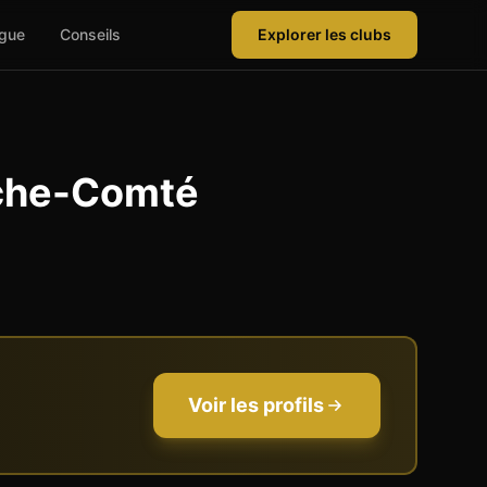
ague
Conseils
Explorer les clubs
che-Comté
Voir les profils