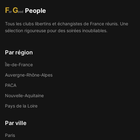
F
G
People
or
ood
Tous les clubs libertins et échangistes de France réunis. Une
sélection rigoureuse pour des soirées inoubliables.
Par région
Île-de-France
Auvergne-Rhône-Alpes
PACA
Nouvelle-Aquitaine
Pays de la Loire
Par ville
Paris