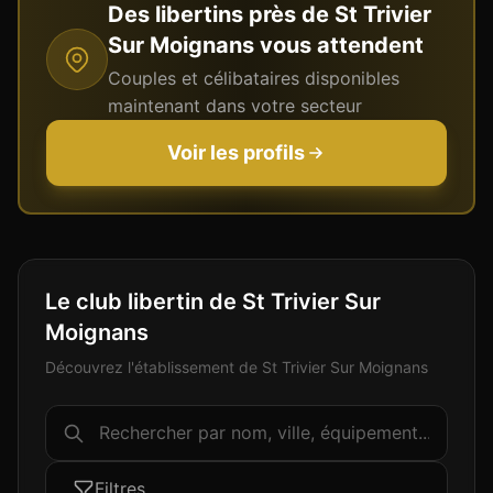
Des libertins près de
St Trivier
Sur Moignans
vous attendent
Couples et célibataires disponibles
maintenant dans votre secteur
Voir les profils
Le club libertin de St Trivier Sur
Moignans
Découvrez l'établissement de St Trivier Sur Moignans
Filtres