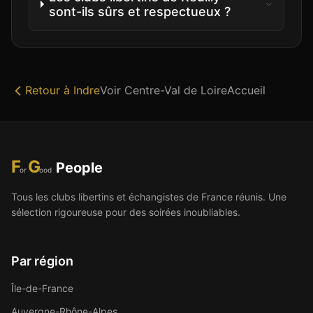
sont-ils sûrs et respectueux ?
Retour à
Indre
Voir
Centre-Val de Loire
Accueil
F
G
People
or
ood
Tous les clubs libertins et échangistes de France réunis. Une
sélection rigoureuse pour des soirées inoubliables.
Par région
Île-de-France
Auvergne-Rhône-Alpes