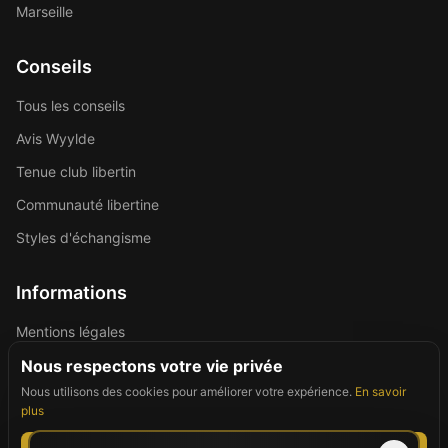
Marseille
Conseils
Tous les conseils
Avis Wyylde
Tenue club libertin
Communauté libertine
Styles d'échangisme
Informations
Mentions légales
Politique de confidentialité
Nous respectons votre vie privée
Nous utilisons des cookies pour améliorer votre expérience.
En savoir
Contact
plus