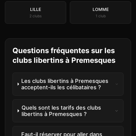
LILLE
LOMME
2
club
s
1
club
Questions fréquentes sur les
clubs libertins à
Premesques
Les clubs libertins à Premesques
acceptent-ils les célibataires ?
Quels sont les tarifs des clubs
libertins à Premesques ?
Faut-il réserver pour aller dans