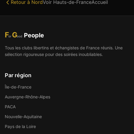
Retour à
Nord
Voir
Hauts-de-France
Accueil
F
G
People
or
ood
Tous les clubs libertins et échangistes de France réunis. Une
sélection rigoureuse pour des soirées inoubliables.
Par région
Île-de-France
Auvergne-Rhône-Alpes
PACA
Nouvelle-Aquitaine
Pays de la Loire