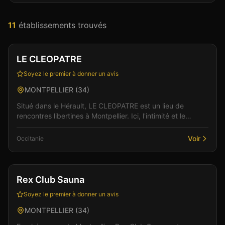
11
établissement
s
trouvé
s
Club
Sauna
LE CLEOPATRE
Soyez le premier à donner un avis
MONTPELLIER
(
34
)
Situé dans le Hérault, LE CLEOPATRE est un lieu de
rencontres libertines à Montpellier. Ici, l'intimité et le
respect sont au coeur de chaque rencontre, dan...
Voir
Occitanie
Club
Sauna
Rex Club Sauna
Soyez le premier à donner un avis
MONTPELLIER
(
34
)