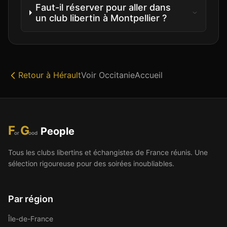
Faut-il réserver pour aller dans
un club libertin à Montpellier ?
Retour à
Hérault
Voir
Occitanie
Accueil
F
G
People
or
ood
Tous les clubs libertins et échangistes de France réunis. Une
sélection rigoureuse pour des soirées inoubliables.
Par région
Île-de-France