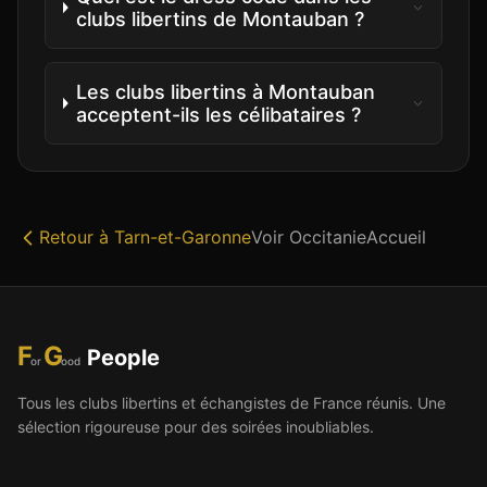
clubs libertins de Montauban ?
Les clubs libertins à Montauban
acceptent-ils les célibataires ?
Retour à
Tarn-et-Garonne
Voir
Occitanie
Accueil
F
G
People
or
ood
Tous les clubs libertins et échangistes de France réunis. Une
sélection rigoureuse pour des soirées inoubliables.