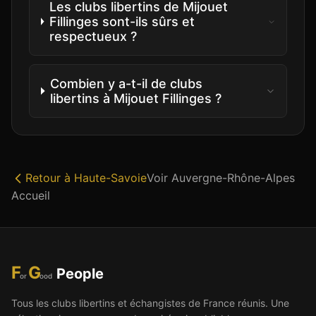
Les clubs libertins de Mijouet
Fillinges sont-ils sûrs et
respectueux ?
Combien y a-t-il de clubs
libertins à Mijouet Fillinges ?
Retour à
Haute-Savoie
Voir
Auvergne-Rhône-Alpes
Accueil
F
G
People
or
ood
Tous les clubs libertins et échangistes de France réunis. Une