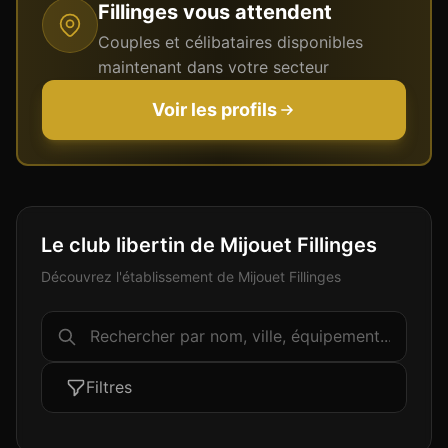
Fillinges
vous attendent
Couples et célibataires disponibles
maintenant dans votre secteur
Voir les profils
Le club libertin de Mijouet Fillinges
Découvrez l'établissement de Mijouet Fillinges
Filtres