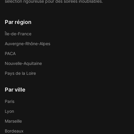
sélection rigoureuse pour des soirées inoubliables.
Par région
Île-de-France
Auvergne-Rhône-Alpes
PACA
Nouvelle-Aquitaine
Pays de la Loire
Par ville
Paris
Lyon
Marseille
Bordeaux