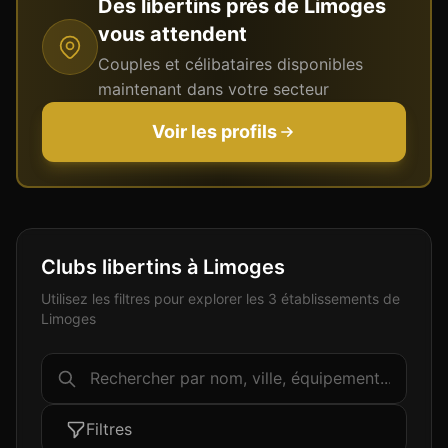
Des libertins près de
Limoges
vous attendent
Couples et célibataires disponibles
maintenant dans votre secteur
Voir les profils
Clubs libertins à Limoges
Utilisez les filtres pour explorer les 3 établissements de
Limoges
Filtres