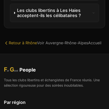
Les clubs libertins à Les Haies
acceptent-ils les célibataires ?
Retour à
Rhône
Voir
Auvergne-Rhône-Alpes
Accueil
F
G
People
or
ood
Tous les clubs libertins et échangistes de France réunis. Une
sélection rigoureuse pour des soirées inoubliables.
Par région