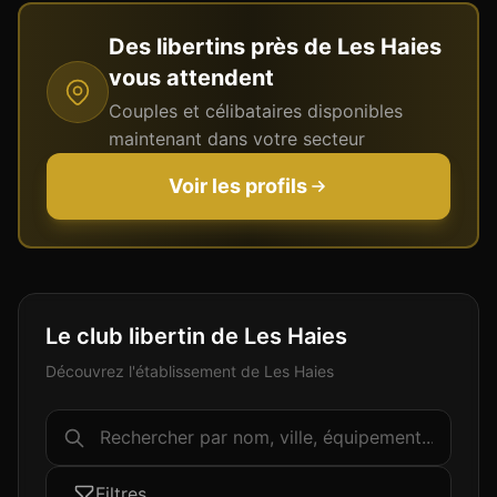
Des libertins près de
Les Haies
vous attendent
Couples et célibataires disponibles
maintenant dans votre secteur
Voir les profils
Le club libertin de Les Haies
Découvrez l'établissement de Les Haies
Filtres