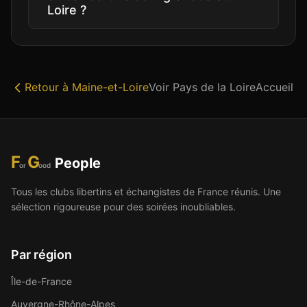
Loire ?
Retour à
Maine-et-Loire
Voir
Pays de la Loire
Accueil
F
G
People
or
ood
Tous les clubs libertins et échangistes de France réunis. Une
sélection rigoureuse pour des soirées inoubliables.
Par région
Île-de-France
Auvergne-Rhône-Alpes