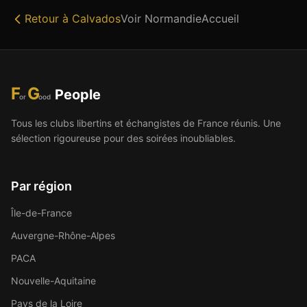
Retour à
Calvados
Voir
Normandie
Accueil
F
G
People
or
ood
Tous les clubs libertins et échangistes de France réunis. Une
sélection rigoureuse pour des soirées inoubliables.
Par région
Île-de-France
Auvergne-Rhône-Alpes
PACA
Nouvelle-Aquitaine
Pays de la Loire