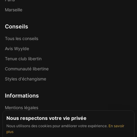
Marseille
Conseils
Tous les conseils
Avis Wyylde
Tenue club libertin
Communauté libertine
Styles d'échangisme
Informations
Mentions légales
Politique de confidentialité
Nous respectons votre vie privée
Nous utilisons des cookies pour améliorer votre expérience.
En savoir
Contact
plus