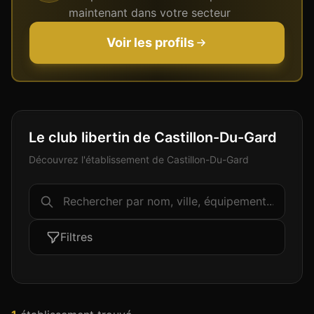
maintenant dans votre secteur
Voir les profils
Le club libertin de Castillon-Du-Gard
Découvrez l'établissement de Castillon-Du-Gard
Filtres