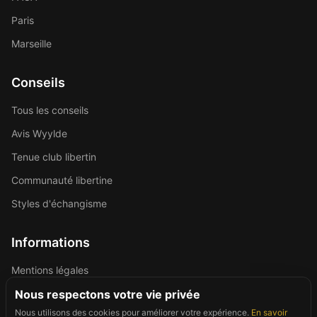
Paris
Marseille
Conseils
Tous les conseils
Avis Wyylde
Tenue club libertin
Communauté libertine
Styles d'échangisme
Informations
Mentions légales
Politique de confidentialité
Nous respectons votre vie privée
Nous utilisons des cookies pour améliorer votre expérience.
En savoir
Contact