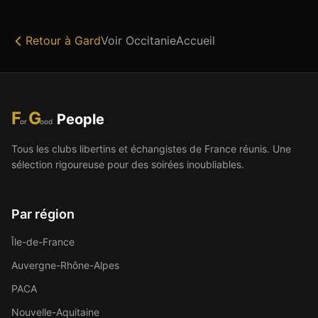
Retour à
Gard
Voir
Occitanie
Accueil
F
G
People
or
ood
Tous les clubs libertins et échangistes de France réunis. Une
sélection rigoureuse pour des soirées inoubliables.
Par région
Île-de-France
Auvergne-Rhône-Alpes
PACA
Nouvelle-Aquitaine