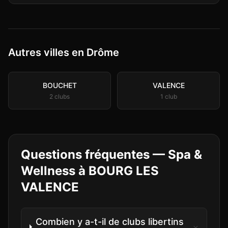
Autres villes en Drôme
BOUCHET
VALENCE
2
club
s
1
club
Questions fréquentes —
Spa &
Wellness
à
BOURG LES
VALENCE
Combien y a-t-il de clubs libertins