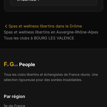
Spas et wellness libertins
dans le
Drôme
Spas et wellness libertins
en
Auvergne-Rhône-Alpes
Tous les clubs à
BOURG LES VALENCE
F
G
People
or
ood
Tous les clubs libertins et échangistes de France réunis. Une
sélection rigoureuse pour des soirées inoubliables.
Par région
Île-de-France