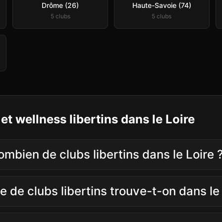
Drôme (26)
Haute-Savoie (74)
5
club
s
5
club
s
et wellness libertins
dans le
Loire
ombien de clubs libertins dans le Loire 
e de clubs libertins trouve-t-on dans le 