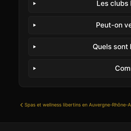
Les clubs 
Peut-on ve
Quels sont 
Comm
Spas et wellness libertins
en
Auvergne-Rhône-A