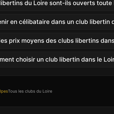
libertins du Loire sont-ils ouverts toute
nir en célibataire dans un club libertin 
les prix moyens des clubs libertins dans
ent choisir un club libertin dans le Loi
lpes
Tous les clubs du
Loire