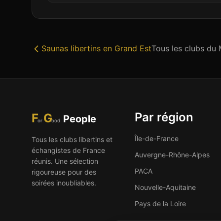
Saunas libertins
en
Grand Est
Tous les clubs du
Par région
F
G
People
or
ood
Île-de-France
Tous les clubs libertins et
échangistes de France
Auvergne-Rhône-Alpes
réunis. Une sélection
PACA
rigoureuse pour des
soirées inoubliables.
Nouvelle-Aquitaine
Pays de la Loire