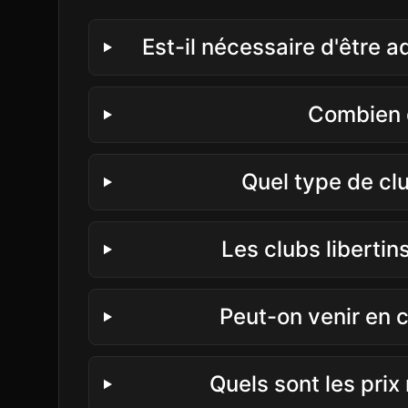
Est-il nécessaire d'être 
Combien d
Quel type de cl
Les clubs libertin
Peut-on venir en c
Quels sont les pri