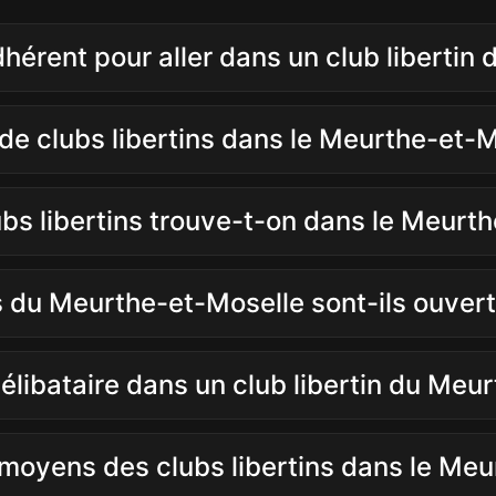
adhérent pour aller dans un club liberti
e clubs libertins dans le Meurthe-et-M
ubs libertins trouve-t-on dans le Meurt
s du Meurthe-et-Moselle sont-ils ouvert
élibataire dans un club libertin du Meu
x moyens des clubs libertins dans le Me