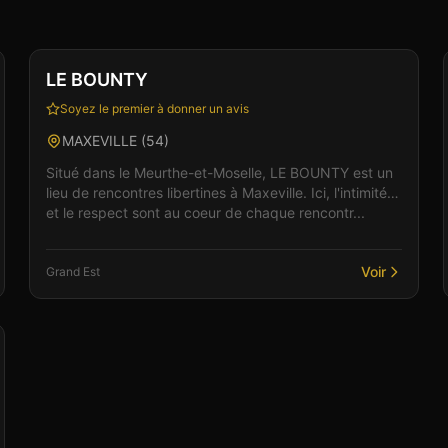
Club
Sauna
+
2
LE BOUNTY
Soyez le premier à donner un avis
MAXEVILLE
(
54
)
Situé dans le Meurthe-et-Moselle, LE BOUNTY est un
lieu de rencontres libertines à Maxeville. Ici, l'intimité
et le respect sont au coeur de chaque rencontr...
Voir
Grand Est