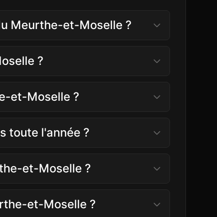
n du Meurthe-et-Moselle ?
oselle ?
he-et-Moselle ?
s toute l'année ?
rthe-et-Moselle ?
urthe-et-Moselle ?