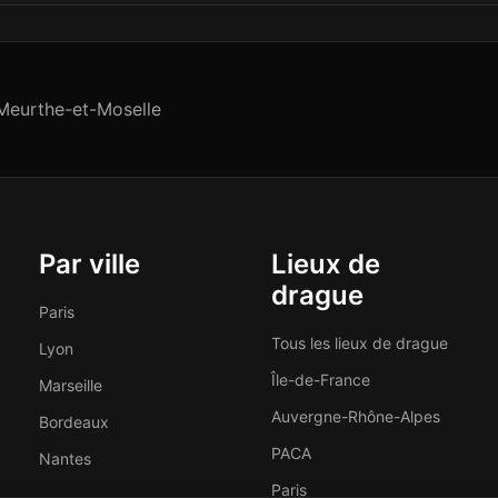
Meurthe-et-Moselle
Par ville
Lieux de
drague
Paris
Tous les lieux de drague
Lyon
Île-de-France
Marseille
Auvergne-Rhône-Alpes
Bordeaux
PACA
Nantes
Paris