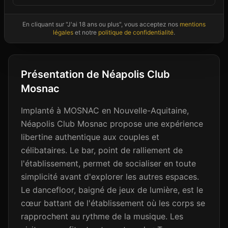
En cliquant sur "J'ai 18 ans ou plus", vous acceptez nos
mentions
Photos non contractuelles - Images d'ambiance à titre illustratif
légales
et notre
politique de confidentialité
.
Présentation de
Néapolis Club
Mosnac
Implanté à MOSNAC en Nouvelle-Aquitaine,
Néapolis Club Mosnac propose une expérience
libertine authentique aux couples et
célibataires. Le bar, point de ralliement de
l'établissement, permet de socialiser en toute
simplicité avant d'explorer les autres espaces.
Le dancefloor, baigné de jeux de lumière, est le
cœur battant de l'établissement où les corps se
rapprochent au rythme de la musique. Les