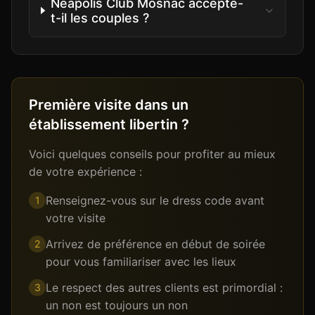
Néapolis Club Mosnac accepte-
t-il les couples ?
Première visite dans un
établissement libertin ?
Voici quelques conseils pour profiter au mieux
de votre expérience :
Renseignez-vous sur le dress code avant
1
votre visite
Arrivez de préférence en début de soirée
2
pour vous familiariser avec les lieux
Le respect des autres clients est primordial :
3
un non est toujours un non