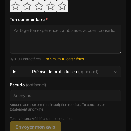
Ton commentaire
*
0
/2000 caractères
— minimum 10 caractères
Préciser le profil du lieu
(optionnel)
Pseudo
(optionnel)
Aucune adresse email ni inscription requise. Tu peux rester
totalement anonyme.
Ton avis sera vérifié avant publication.
Envoyer mon avis