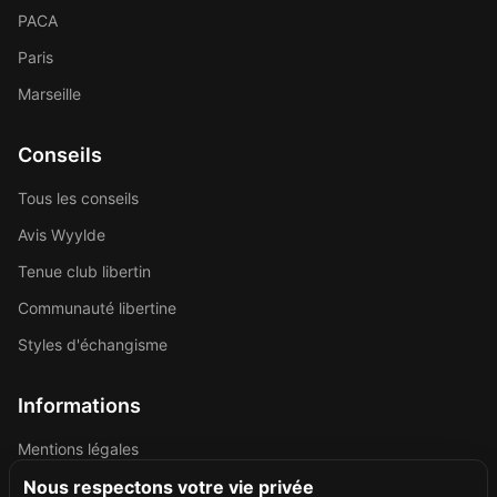
PACA
Paris
Marseille
Conseils
Tous les conseils
Avis Wyylde
Tenue club libertin
Communauté libertine
Styles d'échangisme
Informations
Mentions légales
Politique de confidentialité
Nous respectons votre vie privée