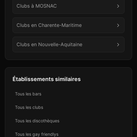
Clubs à
MOSNAC
Clubs en
Charente-Maritime
Clubs en
Nouvelle-Aquitaine
Établissements similaires
Tous les
bar
s
Tous les
club
s
Tous les
discothèque
s
Tous les
gay friendly
s