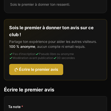
Sois le premier à donner ton ressenti.
Sois le premier à donner ton avis sur ce
club !
Partage ton expérience pour aider les autres visiteurs.
100 % anonyme
, aucun compte ni email requis.
Pas d'inscription
Pseudo libre ou anonyme
Modération avant publication
30 secondes
Écrire le premier avis
Écrire le premier avis
Ta note
*