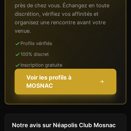
près de chez vous. Échangez en toute
discrétion, vérifiez vos affinités et
organisez une rencontre avant votre
venue.
Profils vérifiés
100% discret
Inscription gratuite
Voir les profils à
MOSNAC
Notre avis sur Néapolis Club Mosnac