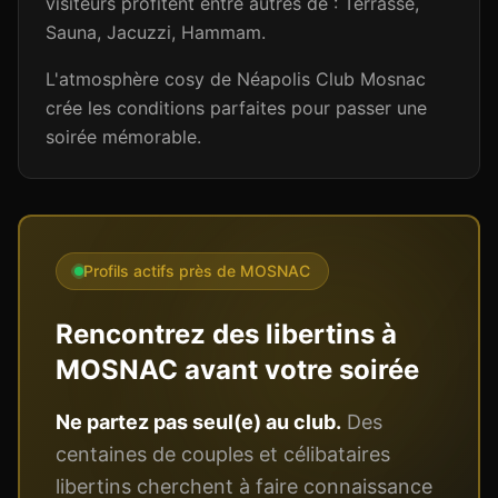
visiteurs profitent entre autres de : Terrasse,
Sauna, Jacuzzi, Hammam.
L'atmosphère cosy de Néapolis Club Mosnac
crée les conditions parfaites pour passer une
soirée mémorable.
Profils actifs près de
MOSNAC
Rencontrez des libertins à
MOSNAC
avant votre soirée
Ne partez pas seul(e) au club.
Des
centaines de couples et célibataires
libertins cherchent à faire connaissance