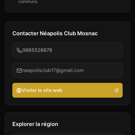
communs
Contacter
Néapolis Club Mosnac
0665526678
neapolisclub17@gmail.com
Visiter le site web
Explorer la région