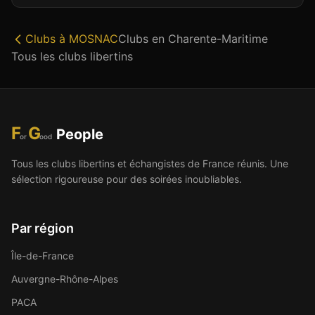
Clubs à
MOSNAC
Clubs en
Charente-Maritime
Tous les clubs libertins
F
G
People
or
ood
Tous les clubs libertins et échangistes de France réunis. Une
sélection rigoureuse pour des soirées inoubliables.
Par région
Île-de-France
Auvergne-Rhône-Alpes
PACA