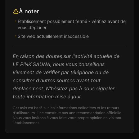
À noter
Établissement possiblement fermé - vérifiez avant de
vous déplacer
Site web actuellement inaccessible
En raison des doutes sur l'activité actuelle de
LE PINK SAUNA, nous vous conseillons
vivement de vérifier par téléphone ou de
consulter d'autres sources avant tout
déplacement. N'hésitez pas à nous signaler
toute information mise à jour.
Cet avis est basé sur les informations collectées et les retours
d'utilisateurs. Il ne constitue pas une recommandation officielle.
Nous vous invitons à vous faire votre propre opinion en visitant
l'établissement.