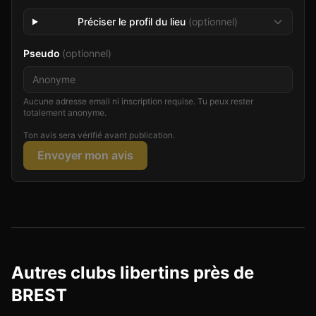
Préciser le profil du lieu
(optionnel)
Pseudo
(optionnel)
Aucune adresse email ni inscription requise. Tu peux rester
totalement anonyme.
Ton avis sera vérifié avant publication.
Envoyer mon avis
Autres clubs libertins près de
BREST