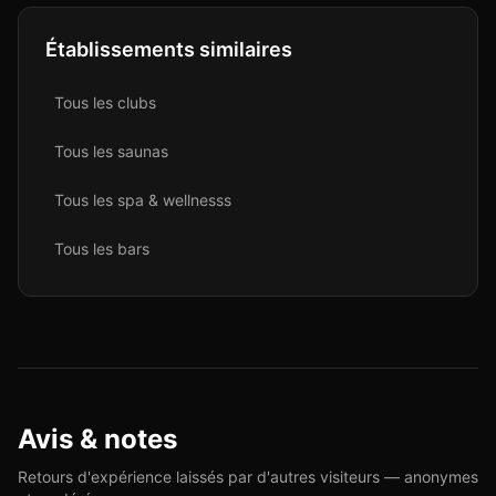
Établissements similaires
Tous les
club
s
Tous les
sauna
s
Tous les
spa & wellness
s
Tous les
bar
s
Avis & notes
Retours d'expérience laissés par d'autres visiteurs — anonymes