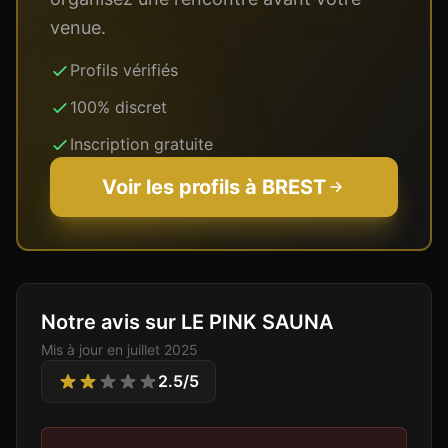
venue.
Profils vérifiés
100% discret
Inscription gratuite
Voir les profils à
BREST
Notre avis sur LE PINK SAUNA
Mis à jour en
juillet 2025
2.5
/5