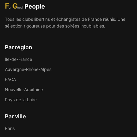
F
G
People
or
ood
Tous les clubs libertins et échangistes de France réunis. Une
sélection rigoureuse pour des soirées inoubliables.
Par région
Île-de-France
Auvergne-Rhône-Alpes
PACA
Nouvelle-Aquitaine
Pays de la Loire
Par ville
Paris