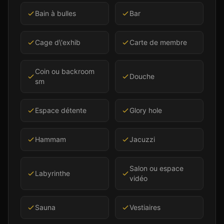
Bain à bulles
Bar
Cage d\'exhib
Carte de membre
Coin ou backroom
Douche
sm
Espace détente
Glory hole
Hammam
Jacuzzi
Salon ou espace
Labyrinthe
vidéo
Sauna
Vestiaires