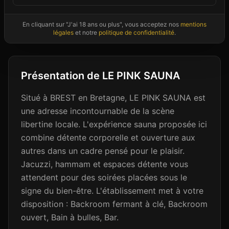
En cliquant sur "J'ai 18 ans ou plus", vous acceptez nos
mentions
Photos non contractuelles - Images d'ambiance à titre illustratif
légales
et notre
politique de confidentialité
.
Présentation de
LE PINK SAUNA
Situé à BREST en Bretagne, LE PINK SAUNA est
une adresse incontournable de la scène
libertine locale. L'expérience sauna proposée ici
combine détente corporelle et ouverture aux
autres dans un cadre pensé pour le plaisir.
Jacuzzi, hammam et espaces détente vous
attendent pour des soirées placées sous le
signe du bien-être. L'établissement met à votre
disposition : Backroom fermant à clé, Backroom
ouvert, Bain à bulles, Bar.