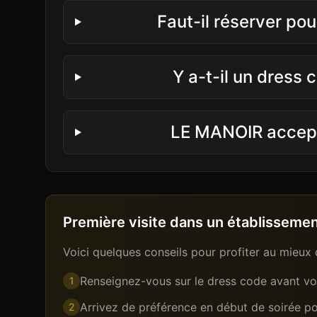
Faut-il réserver po
Y a-t-il un dress
LE MANOIR accepte
Première visite dans un établissement
Voici quelques conseils pour profiter au mieux 
Renseignez-vous sur le dress code avant vot
1
Arrivez de préférence en début de soirée pou
2