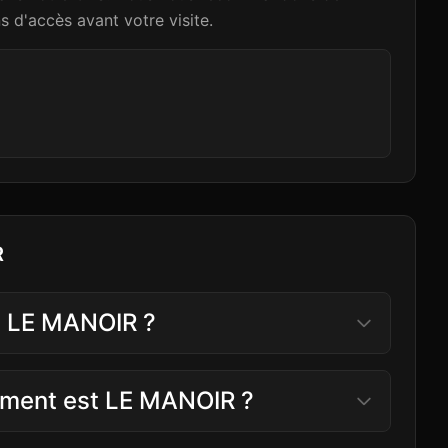
ns d'accès avant votre visite.
R
e LE MANOIR ?
sement est LE MANOIR ?