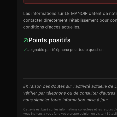
Les informations sur LE MANOIR datent de notre
contacter directement l'établissement pour confi
conditions d'accès actuelles.
Points positifs
Joignable par téléphone pour toute question
En raison des doutes sur l'activité actuelle d
vérifier par téléphone ou de consulter d'autre
nous signaler toute information mise à jour.
Cet avis est basé sur les informations collectées et les retours d
vous invitons à vous faire votre propre opinion en visitant l'étab