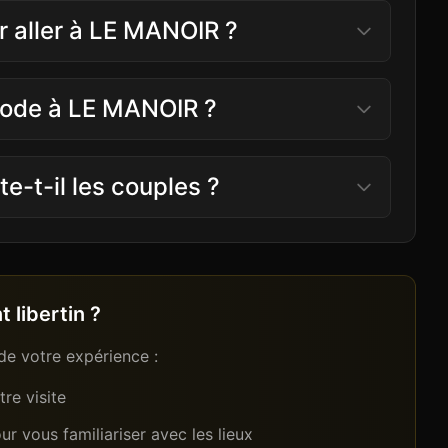
ur aller à LE MANOIR ?
 code à LE MANOIR ?
-t-il les couples ?
 libertin ?
de votre expérience :
re visite
r vous familiariser avec les lieux