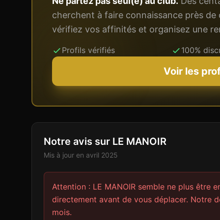
Ne partez pas seul(e) au club.
Des centai
cherchent à faire connaissance près de 
vérifiez vos affinités et organisez une 
Profils vérifiés
100% disc
Voir les pro
Notre avis sur LE MANOIR
Mis à jour en
avril 2025
Attention : LE MANOIR semble ne plus être e
directement avant de vous déplacer. Notre de
mois.