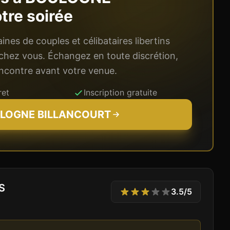
tre soirée
nes de couples et célibataires libertins
chez vous. Échangez en toute discrétion,
rencontre avant votre venue.
ret
Inscription gratuite
LOGNE BILLANCOURT
S
3.5
/5