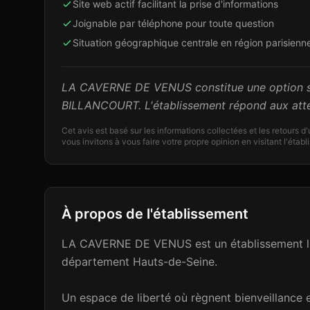
Site web actif facilitant la prise d'informations
Joignable par téléphone pour toute question
Situation géographique centrale en région parisienn
LA CAVERNE DE VENUS constitue une option so
BILLANCOURT. L'établissement répond aux atten
Cet avis est basé sur les informations collectées et les retours d
vous invitons à vous faire votre propre opinion en visitant l'étab
À propos de l'établissement
LA CAVERNE DE VENUS est un établissement libe
département Hauts-de-Seine.
Un espace de liberté où règnent bienveillance e