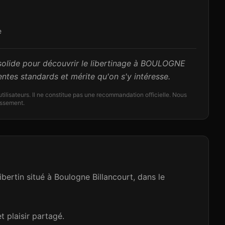
e
lide pour découvrir le libertinage à BOULOGNE
tes standards et mérite qu'on s'y intéresse.
'utilisateurs. Il ne constitue pas une recommandation officielle. Nous
lissement.
rtin situé à Boulogne Billancourt, dans le
t plaisir partagé.