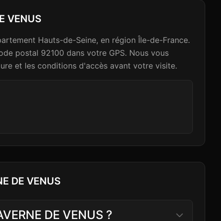
E VENUS
tement Hauts-de-Seine, en région Île-de-France.
e code postal 92100 dans votre GPS. Nous vous
re et les conditions d'accès avant votre visite.
NE DE VENUS
CAVERNE DE VENUS ?