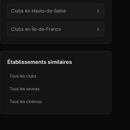
Clubs en
Hauts-de-Seine
Clubs en
Île-de-France
Établissements similaires
Tous les
club
s
Tous les
sauna
s
Tous les
cinéma
s