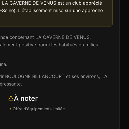
és, LA CAVERNE DE VENUS est un club apprécié
ine). L'établissement mise sur une approche
érience concernant LA CAVERNE DE VENUS.
alement positive parmi les habitués du milieu
una.
ouvrir BOULOGNE BILLANCOURT et ses environs, LA
éressante.
À noter
Offre d'équipements limitée