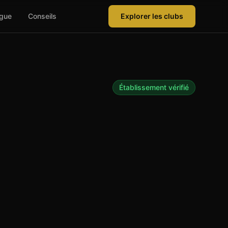
ague
Conseils
Explorer les clubs
Établissement vérifié