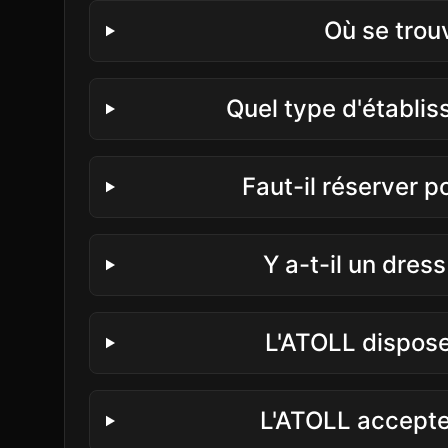
Où se trou
Quel type d'établi
Faut-il réserver p
Y a-t-il un dres
L'ATOLL dispose
L'ATOLL accepte-