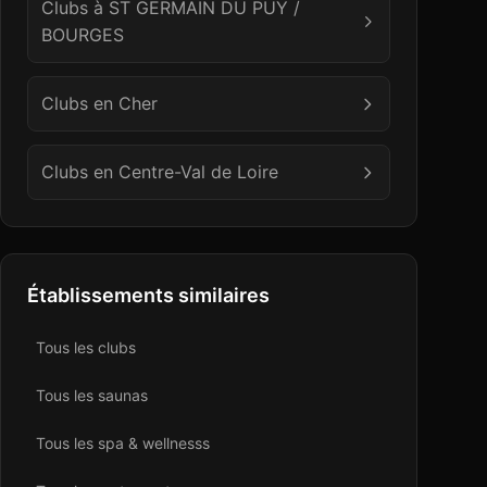
Clubs à
ST GERMAIN DU PUY /
BOURGES
Clubs en
Cher
Clubs en
Centre-Val de Loire
Établissements similaires
Tous les
club
s
Tous les
sauna
s
Tous les
spa & wellness
s