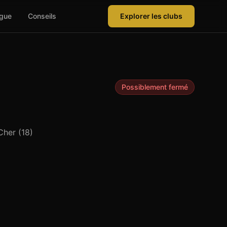
ague
Conseils
Explorer les clubs
Possiblement fermé
Cher
(
18
)