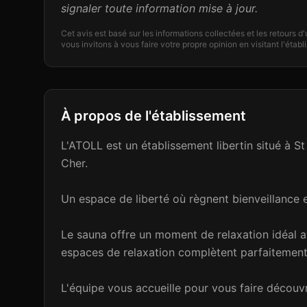
signaler toute information mise à jour.
Cet avis est basé sur les informations collectées et les retours d
vous invitons à vous faire votre propre opinion en visitant l'étab
À propos de l'établissement
L'ATOLL est un établissement libertin situé à 
Cher.
Un espace de liberté où règnent bienveillance e
Le sauna offre un moment de relaxation idéal av
espaces de relaxation complètent parfaitement l
L'équipe vous accueille pour vous faire découvri