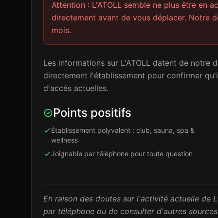
Attention : L'ATOLL semble ne plus être en a
directement avant de vous déplacer. Notre de
mois.
Les informations sur L'ATOLL datent de notre de
directement l'établissement pour confirmer qu'il
d'accès actuelles.
Points positifs
Établissement polyvalent : club, sauna, spa &
wellness
Joignable par téléphone pour toute question
En raison des doutes sur l'activité actuelle de
par téléphone ou de consulter d'autres sources