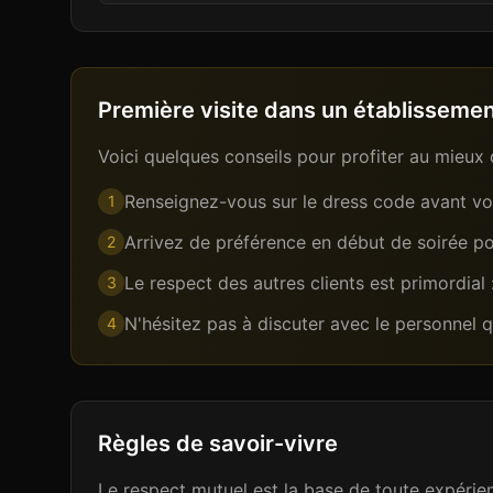
Première visite dans un établissement
Voici quelques conseils pour profiter au mieux 
Renseignez-vous sur le dress code avant vot
1
Arrivez de préférence en début de soirée pou
2
Le respect des autres clients est primordial
3
N'hésitez pas à discuter avec le personnel 
4
Règles de savoir-vivre
Le respect mutuel est la base de toute expérien