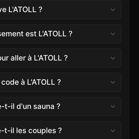
ve L'ATOLL ?
ssement est L'ATOLL ?
our aller à L'ATOLL ?
s code à L'ATOLL ?
-t-il d'un sauna ?
t-il les couples ?