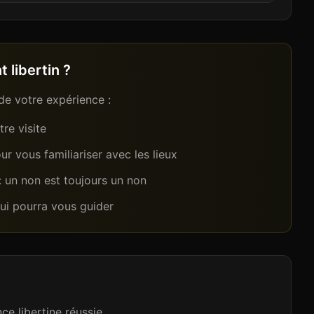
 libertin ?
de votre expérience :
re visite
r vous familiariser avec les lieux
 : un non est toujours un non
qui pourra vous guider
ce libertine réussie.