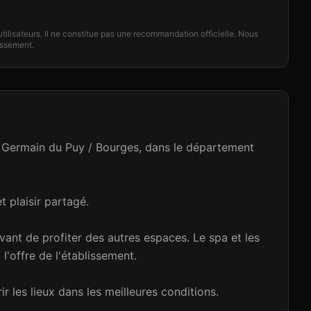
'utilisateurs. Il ne constitue pas une recommandation officielle. Nous
lissement.
St Germain du Puy / Bourges, dans le département
t plaisir partagé.
ant de profiter des autres espaces. Le spa et les
'offre de l'établissement.
r les lieux dans les meilleures conditions.