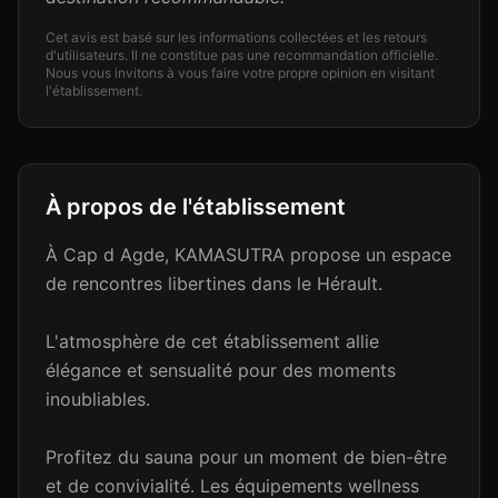
Cet avis est basé sur les informations collectées et les retours
d'utilisateurs. Il ne constitue pas une recommandation officielle.
Nous vous invitons à vous faire votre propre opinion en visitant
l'établissement.
À propos de l'établissement
À Cap d Agde, KAMASUTRA propose un espace
de rencontres libertines dans le Hérault.
L'atmosphère de cet établissement allie
élégance et sensualité pour des moments
inoubliables.
Profitez du sauna pour un moment de bien-être
et de convivialité. Les équipements wellness