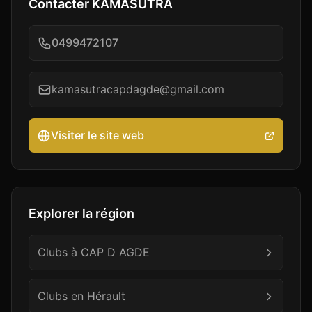
Contacter
KAMASUTRA
0499472107
kamasutracapdagde@gmail.com
Visiter le site web
Explorer la région
Clubs à
CAP D AGDE
Clubs en
Hérault