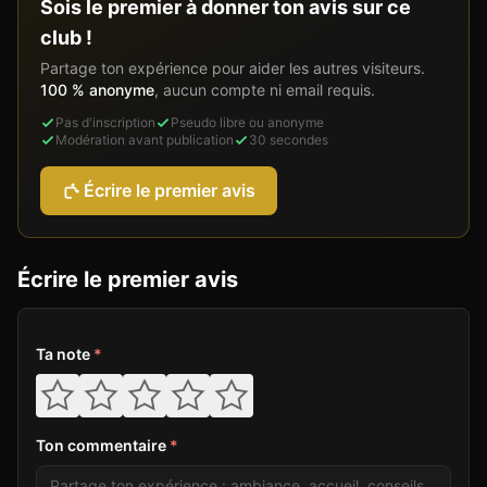
Sois le premier à donner ton avis sur ce
club !
Partage ton expérience pour aider les autres visiteurs.
100 % anonyme
, aucun compte ni email requis.
Pas d'inscription
Pseudo libre ou anonyme
Modération avant publication
30 secondes
Écrire le premier avis
Écrire le premier avis
Ta note
*
Ton commentaire
*