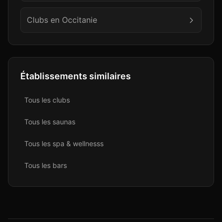
Clubs en
Occitanie
Établissements similaires
Tous les
club
s
Tous les
sauna
s
Tous les
spa & wellness
s
Tous les
bar
s