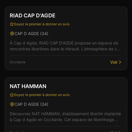
Hébergement
Vérifié
RIAD CAP D'AGDE
Soyez le premier à donner un avis
CAP D AGDE
(
34
)
À Cap d Agde, RIAD CAP D'AGDE propose un espace de
rencontres libertines dans le Hérault. L'atmosphère de cet
établissement allie élégance et sensualité pou...
Voir
Occitanie
Club
NAT HAMMAN
Soyez le premier à donner un avis
CAP D AGDE
(
34
)
Découvrez NAT HAMMAN, établissement libertin implanté
à Cap d Agde en Occitanie. Cet espace de libertinage
conjugue confort moderne et atmosphère intime pou...