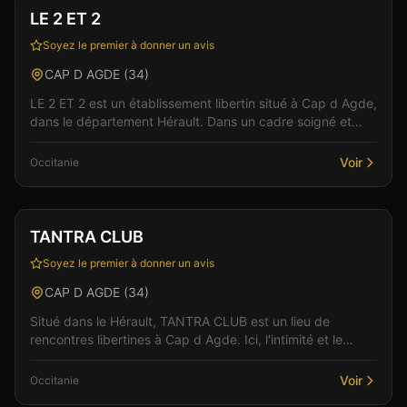
LE 2 ET 2
Soyez le premier à donner un avis
CAP D AGDE
(
34
)
LE 2 ET 2 est un établissement libertin situé à Cap d Agde,
dans le département Hérault. Dans un cadre soigné et
discret, l'équipe vous accueille pour des s...
Voir
Occitanie
Club
TANTRA CLUB
Soyez le premier à donner un avis
CAP D AGDE
(
34
)
Situé dans le Hérault, TANTRA CLUB est un lieu de
rencontres libertines à Cap d Agde. Ici, l'intimité et le
respect sont au coeur de chaque rencontre, dans...
Voir
Occitanie