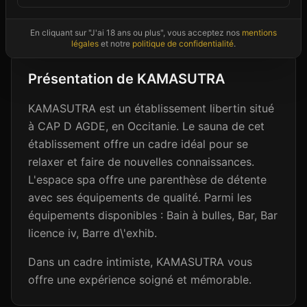
Photos non contractuelles - Images d'ambiance à titre illustratif
En cliquant sur "J'ai 18 ans ou plus", vous acceptez nos
mentions
légales
et notre
politique de confidentialité
.
Présentation de
KAMASUTRA
KAMASUTRA est un établissement libertin situé
à CAP D AGDE, en Occitanie. Le sauna de cet
établissement offre un cadre idéal pour se
relaxer et faire de nouvelles connaissances.
L'espace spa offre une parenthèse de détente
avec ses équipements de qualité. Parmi les
équipements disponibles : Bain à bulles, Bar, Bar
licence iv, Barre d\'exhib.
Dans un cadre intimiste, KAMASUTRA vous
offre une expérience soigné et mémorable.