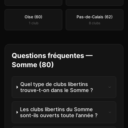
Oise (60)
Pas-de-Calais (62)
1
club
8
club
s
Questions fréquentes —
Somme
(
80
)
Quel type de clubs libertins
trouve-t-on dans le Somme ?
Les clubs libertins du Somme
sont-ils ouverts toute l'année ?