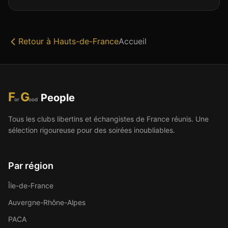
Retour à
Hauts-de-France
Accueil
F
G
People
or
ood
Tous les clubs libertins et échangistes de France réunis. Une
sélection rigoureuse pour des soirées inoubliables.
Par région
Île-de-France
Auvergne-Rhône-Alpes
PACA