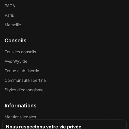
PACA
Paris
Marseille
Conseils
Tous les conseils
Avis Wyylde
Tenue club libertin
Communauté libertine
Styles d'échangisme
Informations
Mentions légales
Politique de confidentialité
Nous respectons votre vie privée