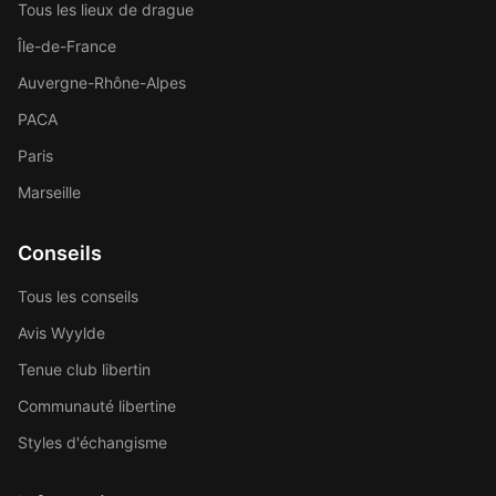
Tous les lieux de drague
Île-de-France
Auvergne-Rhône-Alpes
PACA
Paris
Marseille
Conseils
Tous les conseils
Avis Wyylde
Tenue club libertin
Communauté libertine
Styles d'échangisme