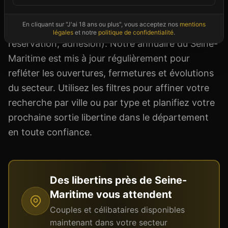
organisées (mixtes, couples, célibataires, à
En cliquant sur "J'ai 18 ans ou plus", vous acceptez nos
mentions
thème) et les conditions d'accès (dress code,
légales
et notre
politique de confidentialité
.
réservation, adhésion). Notre annuaire du Seine-
Maritime est mis à jour régulièrement pour
refléter les ouvertures, fermetures et évolutions
du secteur. Utilisez les filtres pour affiner votre
recherche par ville ou par type et planifiez votre
prochaine sortie libertine dans le département
en toute confiance.
Des libertins près de
Seine-
Maritime
vous attendent
Couples et célibataires disponibles
maintenant dans votre secteur