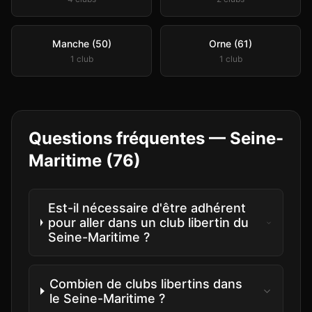
Manche (50)
Orne (61)
1
club
1
club
Questions fréquentes —
Seine-
Maritime
(
76
)
Est-il nécessaire d'être adhérent
pour aller dans un club libertin du
Seine-Maritime ?
Combien de clubs libertins dans
le Seine-Maritime ?