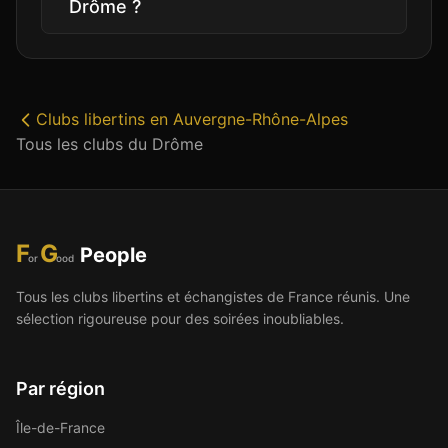
Drôme ?
Clubs libertins
en
Auvergne-Rhône-Alpes
Tous les clubs du
Drôme
F
G
People
or
ood
Tous les clubs libertins et échangistes de France réunis. Une
sélection rigoureuse pour des soirées inoubliables.
Par région
Île-de-France