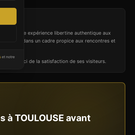
opose une expérience libertine authentique aux
s accueille dans un cadre propice aux rencontres et
s
et notre
 son souci de la satisfaction de ses visiteurs.
ns à
TOULOUSE
avant