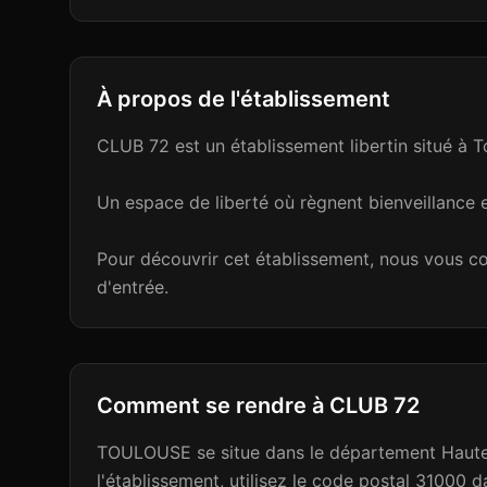
À propos de l'établissement
CLUB 72 est un établissement libertin situé à
Un espace de liberté où règnent bienveillance e
Pour découvrir cet établissement, nous vous cons
d'entrée.
Comment se rendre à
CLUB 72
TOULOUSE se situe dans le département Haute-
l'établissement, utilisez le code postal 3100