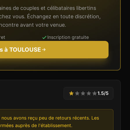
nes de couples et célibataires libertins
chez vous. Échangez en toute discrétion,
rencontre avant votre venue.
ret
Inscription gratuite
ls à
TOULOUSE
1.5
/5
nous avons reçu peu de retours récents. Les
irmées auprès de l'établissement.