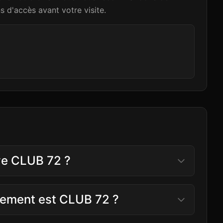
ns d'accès avant votre visite.
ve CLUB 72 ?
ssement est CLUB 72 ?