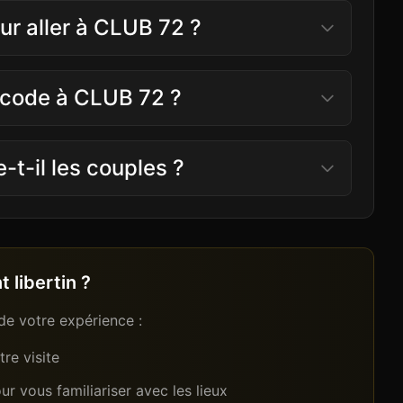
our aller à CLUB 72 ?
s code à CLUB 72 ?
t-il les couples ?
 libertin ?
de votre expérience :
re visite
r vous familiariser avec les lieux