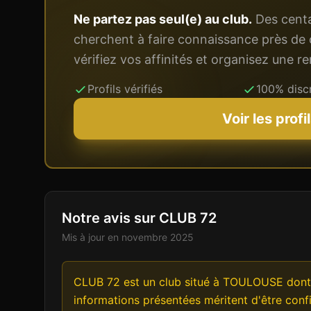
Ne partez pas seul(e) au club.
Des centai
cherchent à faire connaissance près de 
vérifiez vos affinités et organisez une 
Profils vérifiés
100% disc
Voir les profi
Notre avis sur CLUB 72
Mis à jour en
novembre 2025
CLUB 72 est un club situé à TOULOUSE dont 
informations présentées méritent d'être conf