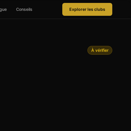
ague
Conseils
Explorer les clubs
À vérifier