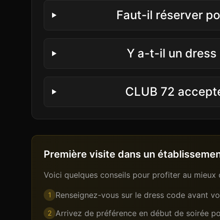
Faut-il réserver p
Y a-t-il un dres
CLUB 72 accepte-
Première visite dans un établissement
Voici quelques conseils pour profiter au mieux 
Renseignez-vous sur le dress code avant vot
1
Arrivez de préférence en début de soirée pou
2