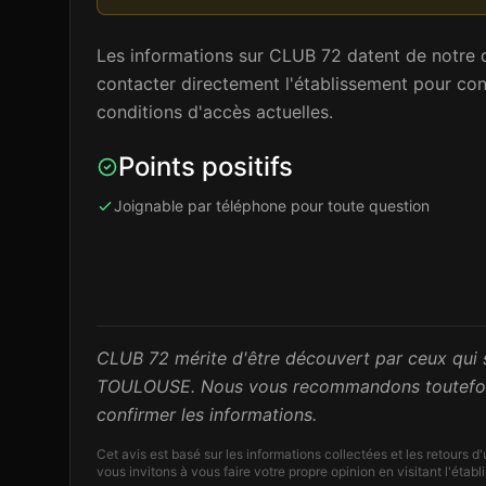
Les informations sur CLUB 72 datent de notre d
contacter directement l'établissement pour confi
conditions d'accès actuelles.
Points positifs
Joignable par téléphone pour toute question
CLUB 72 mérite d'être découvert par ceux qui s
TOULOUSE. Nous vous recommandons toutefois 
confirmer les informations.
Cet avis est basé sur les informations collectées et les retours d
vous invitons à vous faire votre propre opinion en visitant l'étab