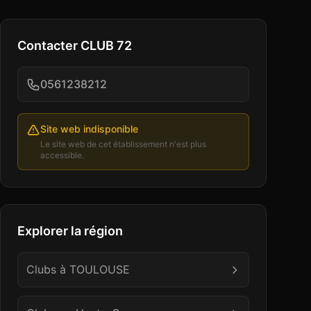
Contacter
CLUB 72
0561238212
Site web indisponible
Le site web de cet établissement n'est plus
accessible.
Explorer la région
Clubs à
TOULOUSE