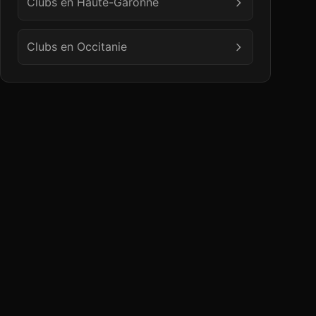
Clubs en
Haute-Garonne
Clubs en
Occitanie