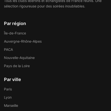
Tous les clubs libertins et échangistes de France réunis. Une
sélection rigoureuse pour des soirées inoubliables.
Par région
Île-de-France
Auvergne-Rhône-Alpes
PACA
Nouvelle-Aquitaine
Pays de la Loire
Par ville
Paris
Lyon
Marseille