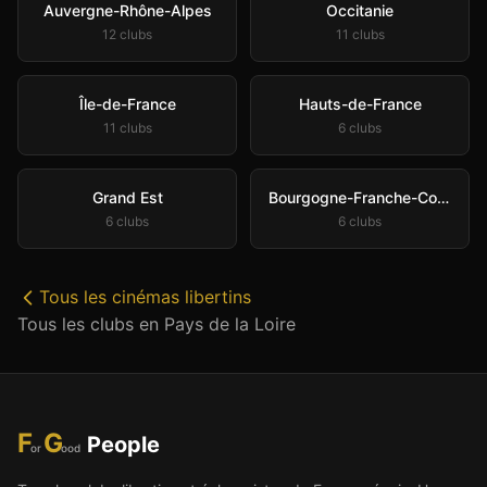
Auvergne-Rhône-Alpes
Occitanie
12
club
s
11
club
s
Île-de-France
Hauts-de-France
11
club
s
6
club
s
Grand Est
Bourgogne-Franche-Comté
6
club
s
6
club
s
Tous les
cinémas libertins
Tous les clubs en
Pays de la Loire
F
G
People
or
ood