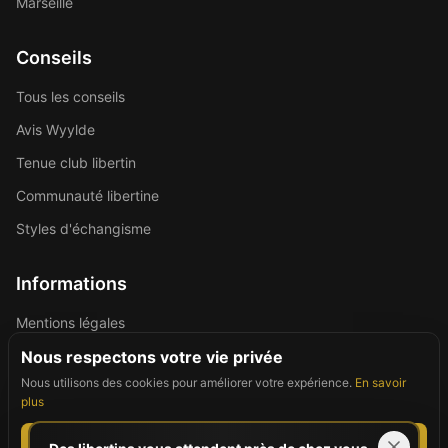
Marseille
Conseils
Tous les conseils
Avis Wyylde
Tenue club libertin
Communauté libertine
Styles d'échangisme
Informations
Mentions légales
Politique de confidentialité
Nous respectons votre vie privée
Nous utilisons des cookies pour améliorer votre expérience.
En savoir
Contact
plus
Tout accepter