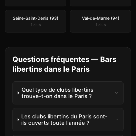
Seine-Saint-Denis (93)
Val-de-Marne (94)
1
club
1
club
Questions fréquentes —
Bars
libertins
dans le
Paris
Quel type de clubs libertins
trouve-t-on dans le Paris ?
Les clubs libertins du Paris sont-
ils ouverts toute l'année ?