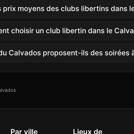
s prix moyens des clubs libertins dans 
t choisir un club libertin dans le Calv
du Calvados proposent-ils des soirées 
lvados
Par ville
Lieux de